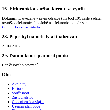
16. Elektronická služba, kterou lze využít
Dokumenty, uvedené v první odrážce (viz bod 10), zašle žadatel
rovněž v elektronické podobě na elektronickou adresu:
katerina.besserova@mkcr.cz
.
28. Popis byl naposledy aktualizován
21.04.2015
29. Datum konce platnosti popisu
Bez časového omezení.
Obec
Aktuality
Historie
Současnost
Zastupitelstvo
Obecní znak a vlajka
Územní plán obce