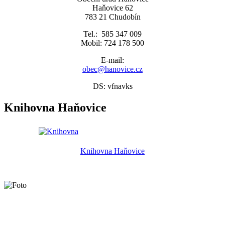
Haňovice 62
783 21 Chudobín
Tel.: 585 347 009
Mobil: 724 178 500
E-mail:
obec@hanovice.cz
DS: vfnavks
Knihovna Haňovice
Knihovna Haňovice