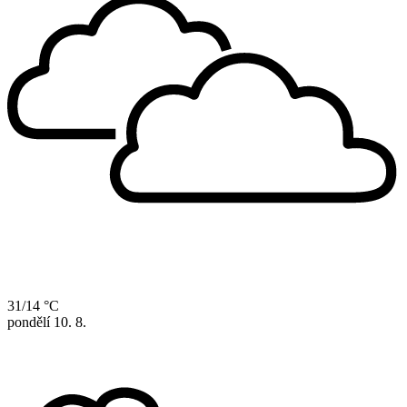
31/14 °C
pondělí
10. 8.