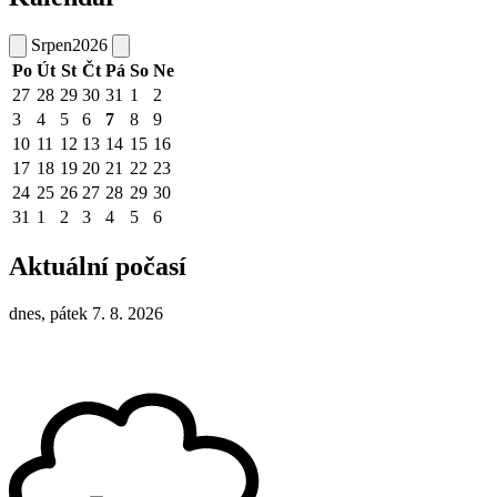
Srpen
2026
Po
Út
St
Čt
Pá
So
Ne
27
28
29
30
31
1
2
3
4
5
6
7
8
9
10
11
12
13
14
15
16
17
18
19
20
21
22
23
24
25
26
27
28
29
30
31
1
2
3
4
5
6
Aktuální počasí
dnes, pátek 7. 8. 2026