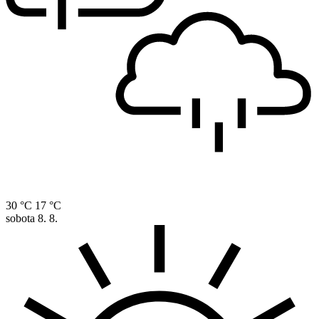
30 °C
17 °C
sobota
8. 8.