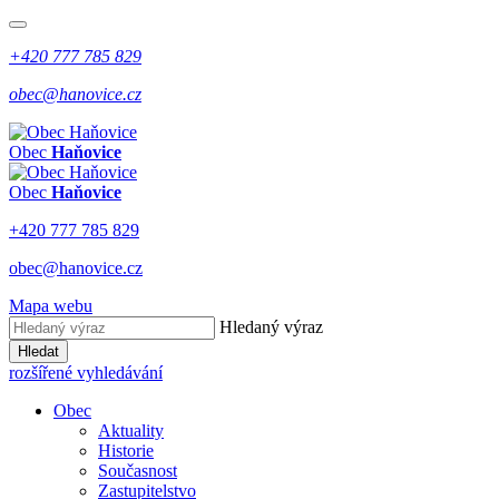
+420 777 785 829
obec@hanovice.cz
Obec
Haňovice
Obec
Haňovice
+420 777 785 829
obec@hanovice.cz
Mapa webu
Hledaný výraz
Hledat
rozšířené vyhledávání
Obec
Aktuality
Historie
Současnost
Zastupitelstvo