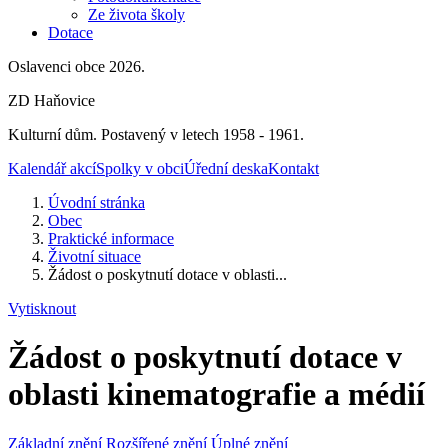
Ze života školy
Dotace
Oslavenci obce 2026.
ZD Haňovice
Kulturní dům. Postavený v letech 1958 - 1961.
Kalendář akcí
Spolky v obci
Úřední deska
Kontakt
Úvodní stránka
Obec
Praktické informace
Životní situace
Žádost o poskytnutí dotace v oblasti...
Vytisknout
Žádost o poskytnutí dotace v
oblasti kinematografie a médií
Základní znění
Rozšířené znění
Úplné znění