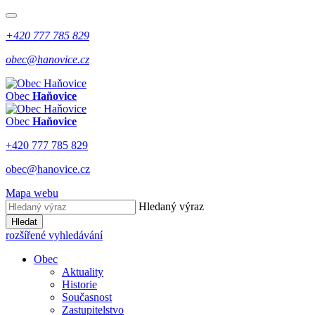
+420 777 785 829
obec@hanovice.cz
Obec
Haňovice
Obec
Haňovice
+420 777 785 829
obec@hanovice.cz
Mapa webu
Hledaný výraz
Hledat
rozšířené vyhledávání
Obec
Aktuality
Historie
Současnost
Zastupitelstvo