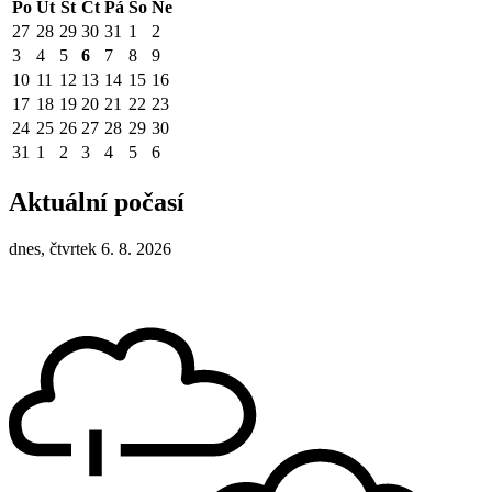
Po
Út
St
Čt
Pá
So
Ne
27
28
29
30
31
1
2
3
4
5
6
7
8
9
10
11
12
13
14
15
16
17
18
19
20
21
22
23
24
25
26
27
28
29
30
31
1
2
3
4
5
6
Aktuální počasí
dnes, čtvrtek 6. 8. 2026