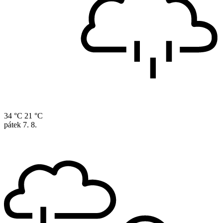
34 °C
21 °C
pátek
7. 8.