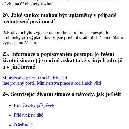
dávky na úřad, který rozhodl.
20. Jaké sankce mohou být uplatněny v případě
nedodržení povinností
Pokud vám bylo vyplaceno porodné a přitom jste nesplnili
podmínky pro výplatu dávky, jste povinni vrátit příslušnému úřadu
vyplacenou částku.
23. Informace o popisovaném postupu (o řešení
životní situace) je možné získat také z jiných zdrojů
a v jiné formě
Ministerstvo práce a sociálních věcí
Integrovaný portál Ministerstva práce a sociálních věcí
24. Související životní situace a návody, jak je řešit
Rodičovský příspěvek
Přídavek na dítě
Ošetřovné