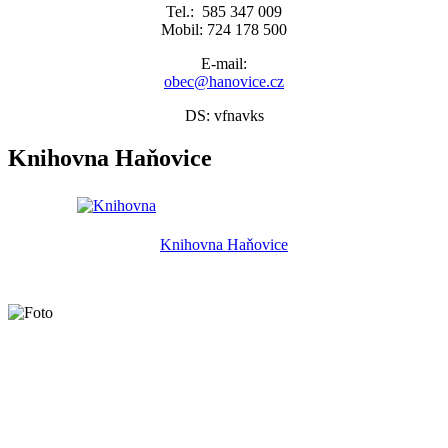
Tel.: 585 347 009
Mobil: 724 178 500
E-mail:
obec@hanovice.cz
DS: vfnavks
Knihovna Haňovice
Knihovna Haňovice