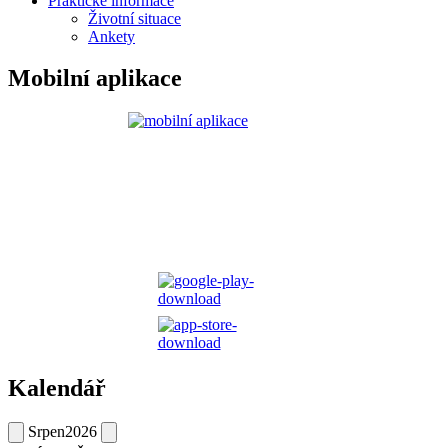
Praktické informace
Životní situace
Ankety
Mobilní aplikace
Kalendář
Srpen
2026