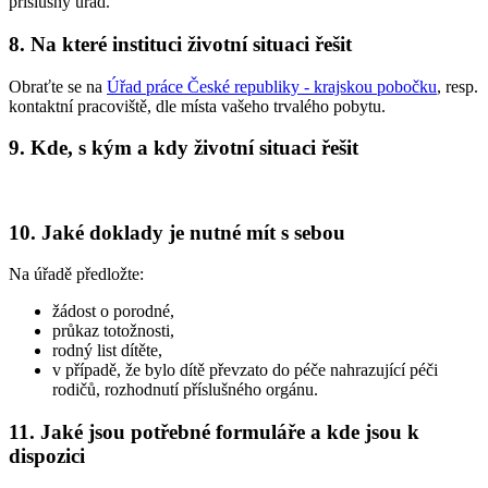
příslušný úřad.
8. Na které instituci životní situaci řešit
Obraťte se na
Úřad práce České republiky - krajskou pobočku
, resp.
kontaktní pracoviště, dle místa vašeho trvalého pobytu.
9. Kde, s kým a kdy životní situaci řešit
10. Jaké doklady je nutné mít s sebou
Na úřadě předložte:
žádost o porodné,
průkaz totožnosti,
rodný list dítěte,
v případě, že bylo dítě převzato do péče nahrazující péči
rodičů, rozhodnutí příslušného orgánu.
11. Jaké jsou potřebné formuláře a kde jsou k
dispozici