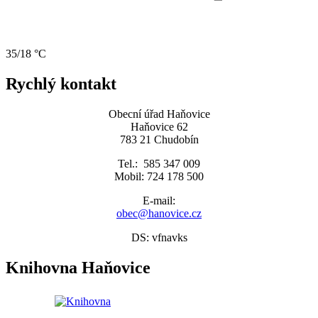
35/18 °C
Rychlý kontakt
Obecní úřad Haňovice
Haňovice 62
783 21 Chudobín
Tel.: 585 347 009
Mobil: 724 178 500
E-mail:
obec@hanovice.cz
DS: vfnavks
Knihovna Haňovice