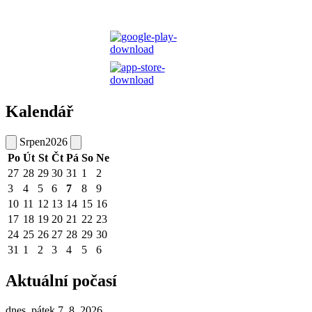
Kalendář
Srpen
2026
Po
Út
St
Čt
Pá
So
Ne
27
28
29
30
31
1
2
3
4
5
6
7
8
9
10
11
12
13
14
15
16
17
18
19
20
21
22
23
24
25
26
27
28
29
30
31
1
2
3
4
5
6
Aktuální počasí
dnes, pátek 7. 8. 2026