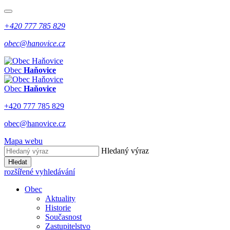
+420 777 785 829
obec@hanovice.cz
Obec
Haňovice
Obec
Haňovice
+420 777 785 829
obec@hanovice.cz
Mapa webu
Hledaný výraz
Hledat
rozšířené vyhledávání
Obec
Aktuality
Historie
Současnost
Zastupitelstvo