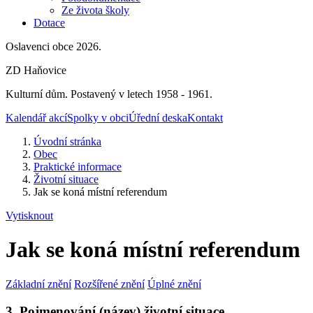
Ze života školy
Dotace
Oslavenci obce 2026.
ZD Haňovice
Kulturní dům. Postavený v letech 1958 - 1961.
Kalendář akcí
Spolky v obci
Úřední deska
Kontakt
Úvodní stránka
Obec
Praktické informace
Životní situace
Jak se koná místní referendum
Vytisknout
Jak se koná místní referendum
Základní znění
Rozšířené znění
Úplné znění
3. Pojmenování (název) životní situace