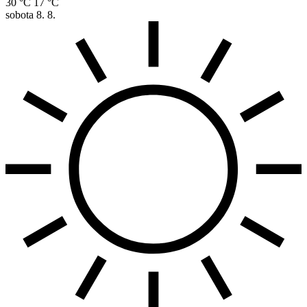
30 °C
17 °C
sobota
8. 8.