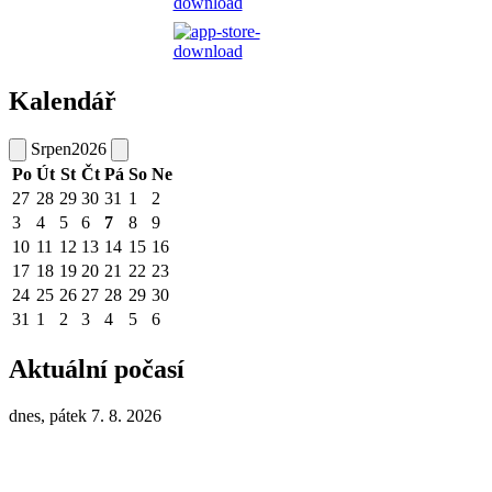
Kalendář
Srpen
2026
Po
Út
St
Čt
Pá
So
Ne
27
28
29
30
31
1
2
3
4
5
6
7
8
9
10
11
12
13
14
15
16
17
18
19
20
21
22
23
24
25
26
27
28
29
30
31
1
2
3
4
5
6
Aktuální počasí
dnes, pátek 7. 8. 2026