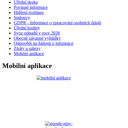
Úřední deska
Povinné informace
Hlášení rozhlasu
Smlouvy
GDPR - Informace o zpracování osobních údajů
Úřední hodiny
Svoz odpadů v roce 2026
Obecně závazné vyhlášky
Odpovědi na žádosti o informace
Ztráty a nálezy
Mobilní aplikace
Mobilní aplikace