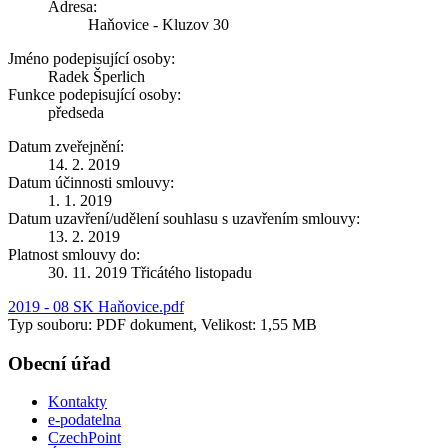
Adresa:
Haňovice - Kluzov 30
Jméno podepisující osoby:
Radek Šperlich
Funkce podepisující osoby:
předseda
Datum zveřejnění:
14. 2. 2019
Datum účinnosti smlouvy:
1. 1. 2019
Datum uzavření/udělení souhlasu s uzavřením smlouvy:
13. 2. 2019
Platnost smlouvy do:
30. 11. 2019 Třicátého listopadu
2019 - 08 SK Haňovice.pdf
Typ souboru: PDF dokument, Velikost: 1,55 MB
Obecní úřad
Kontakty
e-podatelna
CzechPoint