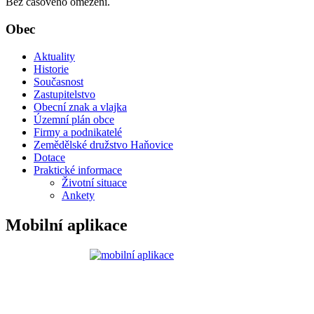
Bez časového omezení.
Obec
Aktuality
Historie
Současnost
Zastupitelstvo
Obecní znak a vlajka
Územní plán obce
Firmy a podnikatelé
Zemědělské družstvo Haňovice
Dotace
Praktické informace
Životní situace
Ankety
Mobilní aplikace