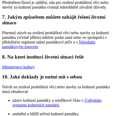
Předmětem řízení je zjištění, zda pro zrušení prohlášení věci nebo
stavby za kulturní památku existují mimořádně závažné důvody.
7. Jakým způsobem můžete zahájit řešení životní
situace
Písemný návrh na zrušení prohlášení věci nebo stavby za kulturní
památku (včetně příloh) můžete podat sami nebo ve spolupráci s
příslušným orgánem státní památkové péče a s
Národním
památkovým ústavem
.
8. Na které instituci životní situaci řešit
Ministerstvo kultury
10. Jaké doklady je nutné mít s sebou
Návrh na zrušení prohlášení věci nebo stavby za kulturní památku
musí obsahovat:
název kulturní památky a rejstříkové číslo v
Ústředním
seznamu kulturních památek
,
umístění a bližší určení kulturní památky,