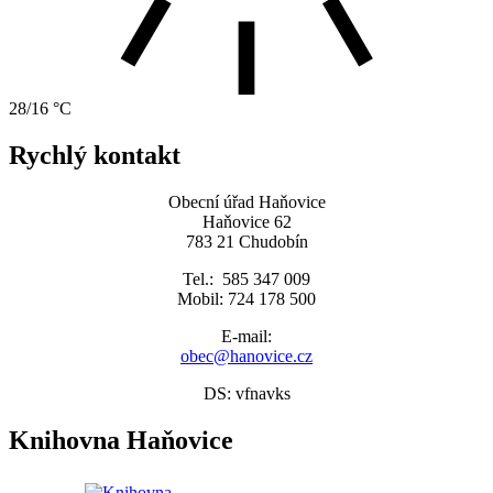
28/16 °C
Rychlý kontakt
Obecní úřad Haňovice
Haňovice 62
783 21 Chudobín
Tel.: 585 347 009
Mobil: 724 178 500
E-mail:
obec@hanovice.cz
DS: vfnavks
Knihovna Haňovice