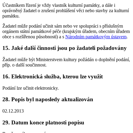
Účastníkem řízení je vždy vlastník kulturní památky, a dále i
oprávněný žadatel o zrušení prohlášení věci nebo stavby za kulturní
památku.
Žadatel může podání učinit sám nebo ve spolupráci s příslušným
orgánem státní památkové péče (krajským úřadem, obecním úřadem
obce s rozšířenou působností) a s
Národním památkovým ústavem
.
15. Jaké další činnosti jsou po žadateli požadovány
Žadatel může být Ministerstvem kultury požádán o doplnění podání,
příp. o další součinnost.
16. Elektronická služba, kterou lze využít
Podání lze učinit elektronicky.
28. Popis byl naposledy aktualizován
02.12.2013
29. Datum konce platnosti popisu