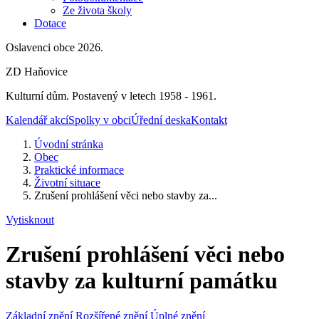
Ze života školy
Dotace
Oslavenci obce 2026.
ZD Haňovice
Kulturní dům. Postavený v letech 1958 - 1961.
Kalendář akcí
Spolky v obci
Úřední deska
Kontakt
Úvodní stránka
Obec
Praktické informace
Životní situace
Zrušení prohlášení věci nebo stavby za...
Vytisknout
Zrušení prohlášení věci nebo
stavby za kulturní památku
Základní znění
Rozšířené znění
Úplné znění