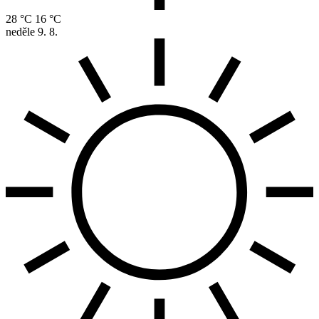
28 °C
16 °C
neděle
9. 8.