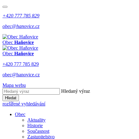
+420 777 785 829
obec@hanovice.cz
Obec
Haňovice
Obec
Haňovice
+420 777 785 829
obec@hanovice.cz
Mapa webu
Hledaný výraz
Hledat
rozšířené vyhledávání
Obec
Aktuality
Historie
Současnost
Zastupitelstvo