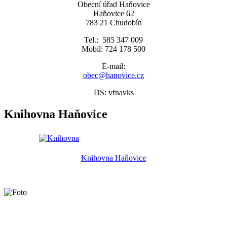
Obecní úřad Haňovice
Haňovice 62
783 21 Chudobín
Tel.: 585 347 009
Mobil: 724 178 500
E-mail:
obec@hanovice.cz
DS: vfnavks
Knihovna Haňovice
Knihovna Haňovice