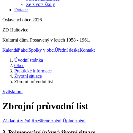
Ze života školy
Dotace
Oslavenci obce 2026.
ZD Haňovice
Kulturní dům. Postavený v letech 1958 - 1961.
Kalendář akcí
Spolky v obci
Úřední deska
Kontakt
Úvodní stránka
Obec
Praktické informace
Životní situace
Zbrojní průvodní list
Vytisknout
Zbrojní průvodní list
Základní znění
Rozšířené znění
Úplné znění
3. Pojmenování (název) životní situace