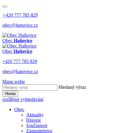
+420 777 785 829
obec@hanovice.cz
Obec
Haňovice
Obec
Haňovice
+420 777 785 829
obec@hanovice.cz
Mapa webu
Hledaný výraz
Hledat
rozšířené vyhledávání
Obec
Aktuality
Historie
Současnost
Zastupitelstvo