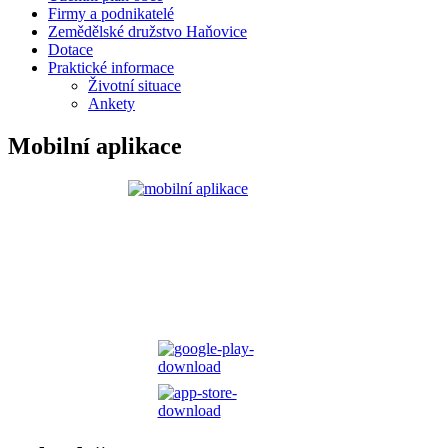
Firmy a podnikatelé
Zemědělské družstvo Haňovice
Dotace
Praktické informace
Životní situace
Ankety
Mobilní aplikace