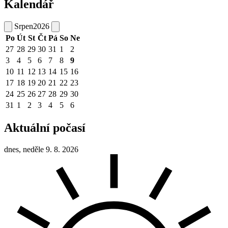
Kalendář
Srpen
2026
Po
Út
St
Čt
Pá
So
Ne
27
28
29
30
31
1
2
3
4
5
6
7
8
9
10
11
12
13
14
15
16
17
18
19
20
21
22
23
24
25
26
27
28
29
30
31
1
2
3
4
5
6
Aktuální počasí
dnes, neděle 9. 8. 2026