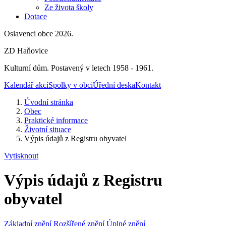
Ze života školy
Dotace
Oslavenci obce 2026.
ZD Haňovice
Kulturní dům. Postavený v letech 1958 - 1961.
Kalendář akcí
Spolky v obci
Úřední deska
Kontakt
Úvodní stránka
Obec
Praktické informace
Životní situace
Výpis údajů z Registru obyvatel
Vytisknout
Výpis údajů z Registru
obyvatel
Základní znění
Rozšířené znění
Úplné znění