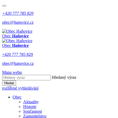
+420 777 785 829
obec@hanovice.cz
Obec
Haňovice
Obec
Haňovice
+420 777 785 829
obec@hanovice.cz
Mapa webu
Hledaný výraz
Hledat
rozšířené vyhledávání
Obec
Aktuality
Historie
Současnost
Zastupitelstvo