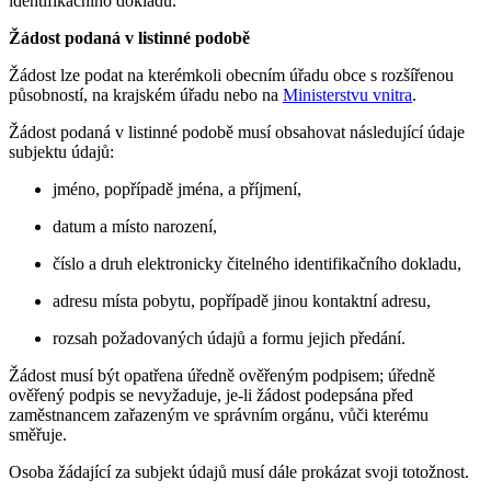
identifikačního dokladu.
Žádost podaná v listinné podobě
Žádost lze podat na kterémkoli obecním úřadu obce s rozšířenou
působností, na krajském úřadu nebo na
Ministerstvu vnitra
.
Žádost podaná v listinné podobě musí obsahovat následující údaje
subjektu údajů:
jméno, popřípadě jména, a příjmení,
datum a místo narození,
číslo a druh elektronicky čitelného identifikačního dokladu,
adresu místa pobytu, popřípadě jinou kontaktní adresu,
rozsah požadovaných údajů a formu jejich předání.
Žádost musí být opatřena úředně ověřeným podpisem; úředně
ověřený podpis se nevyžaduje, je-li žádost podepsána před
zaměstnancem zařazeným ve správním orgánu, vůči kterému
směřuje.
Osoba žádající za subjekt údajů musí dále prokázat svoji totožnost.