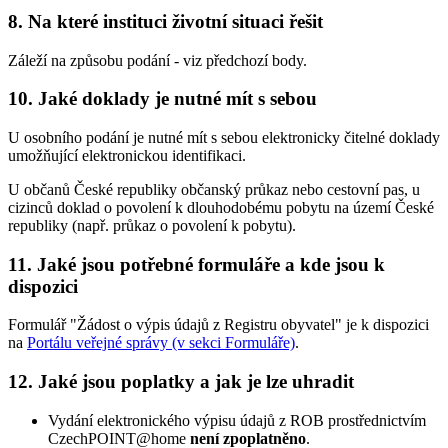
8. Na které instituci životní situaci řešit
Záleží na způsobu podání - viz předchozí body.
10. Jaké doklady je nutné mít s sebou
U osobního podání je nutné mít s sebou elektronicky čitelné doklady
umožňující elektronickou identifikaci.
U občanů České republiky občanský průkaz nebo cestovní pas, u
cizinců doklad o povolení k dlouhodobému pobytu na území České
republiky (např. průkaz o povolení k pobytu).
11. Jaké jsou potřebné formuláře a kde jsou k
dispozici
Formulář "Žádost o výpis údajů z Registru obyvatel" je k dispozici
na
Portálu veřejné správy (v sekci Formuláře)
.
12. Jaké jsou poplatky a jak je lze uhradit
Vydání elektronického výpisu údajů z ROB prostřednictvím
CzechPOINT@home
není zpoplatněno
.