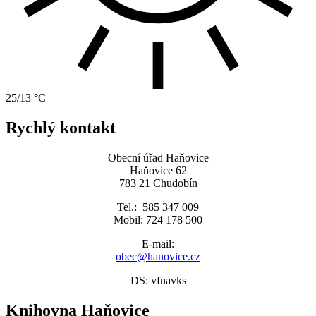
25/13 °C
Rychlý kontakt
Obecní úřad Haňovice
Haňovice 62
783 21 Chudobín
Tel.: 585 347 009
Mobil: 724 178 500
E-mail:
obec@hanovice.cz
DS: vfnavks
Knihovna Haňovice