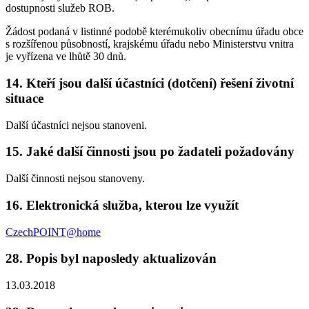
dostupnosti služeb ROB.
Žádost podaná v listinné podobě kterémukoliv obecnímu úřadu obce
s rozšířenou působností, krajskému úřadu nebo Ministerstvu vnitra
je vyřízena ve lhůtě 30 dnů.
14. Kteří jsou další účastníci (dotčení) řešení životní
situace
Další účastníci nejsou stanoveni.
15. Jaké další činnosti jsou po žadateli požadovány
Další činnosti nejsou stanoveny.
16. Elektronická služba, kterou lze využít
CzechPOINT@home
28. Popis byl naposledy aktualizován
13.03.2018