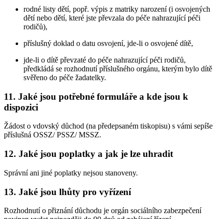
rodné listy dětí, popř. výpis z matriky narození (i osvojených
dětí nebo dětí, které jste převzala do péče nahrazující péči
rodičů),
příslušný doklad o datu osvojení, jde-li o osvojené dítě,
jde-li o dítě převzaté do péče nahrazující péči rodičů,
předkládá se rozhodnutí příslušného orgánu, kterým bylo dítě
svěřeno do péče žadatelky.
11. Jaké jsou potřebné formuláře a kde jsou k
dispozici
Žádost o vdovský důchod (na předepsaném tiskopisu) s vámi sepíše
příslušná OSSZ/ PSSZ/ MSSZ.
12. Jaké jsou poplatky a jak je lze uhradit
Správní ani jiné poplatky nejsou stanoveny.
13. Jaké jsou lhůty pro vyřízení
Rozhodnutí o přiznání důchodu je orgán sociálního zabezpečení