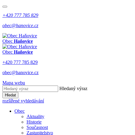
+420 777 785 829
obec@hanovice.cz
Obec
Haňovice
Obec
Haňovice
+420 777 785 829
obec@hanovice.cz
Mapa webu
Hledaný výraz
Hledat
rozšířené vyhledávání
Obec
Aktuality
Historie
Současnost
Zastupitelstvo