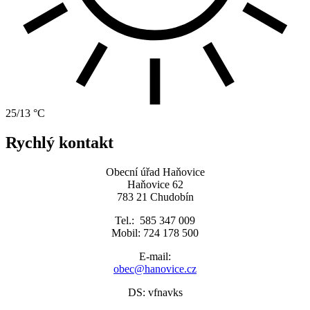
25/13 °C
Rychlý kontakt
Obecní úřad Haňovice
Haňovice 62
783 21 Chudobín
Tel.: 585 347 009
Mobil: 724 178 500
E-mail:
obec@hanovice.cz
DS: vfnavks