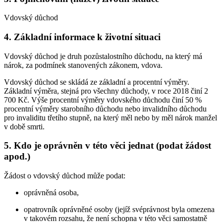
Vdovský důchod
4. Základní informace k životní situaci
Vdovský důchod je druh pozůstalostního důchodu, na který má
nárok, za podmínek stanovených zákonem, vdova.
Vdovský důchod se skládá ze základní a procentní výměry.
Základní výměra, stejná pro všechny důchody, v roce 2018 činí 2
700 Kč. Výše procentní výměry vdovského důchodu činí 50 %
procentní výměry starobního důchodu nebo invalidního důchodu
pro invaliditu třetího stupně, na který měl nebo by měl nárok manžel
v době smrti.
5. Kdo je oprávněn v této věci jednat (podat žádost
apod.)
Žádost o vdovský důchod může podat:
oprávněná osoba,
opatrovník oprávněné osoby (jejíž svéprávnost byla omezena
v takovém rozsahu, že není schopna v této věci samostatně