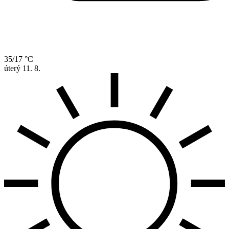
35/17 °C
úterý
11. 8.