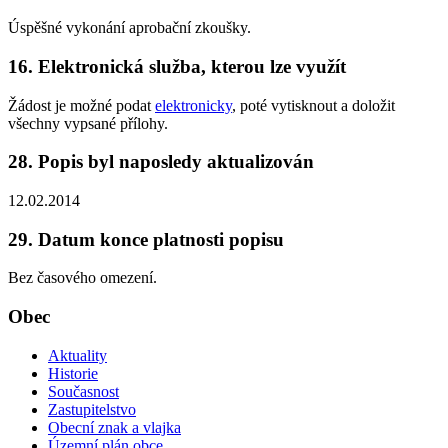
Úspěšné vykonání aprobační zkoušky.
16. Elektronická služba, kterou lze využít
Žádost je možné podat
elektronicky
, poté vytisknout a doložit
všechny vypsané přílohy.
28. Popis byl naposledy aktualizován
12.02.2014
29. Datum konce platnosti popisu
Bez časového omezení.
Obec
Aktuality
Historie
Současnost
Zastupitelstvo
Obecní znak a vlajka
Územní plán obce