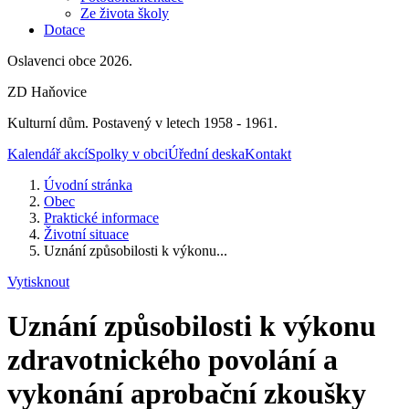
Ze života školy
Dotace
Oslavenci obce 2026.
ZD Haňovice
Kulturní dům. Postavený v letech 1958 - 1961.
Kalendář akcí
Spolky v obci
Úřední deska
Kontakt
Úvodní stránka
Obec
Praktické informace
Životní situace
Uznání způsobilosti k výkonu...
Vytisknout
Uznání způsobilosti k výkonu
zdravotnického povolání a
vykonání aprobační zkoušky