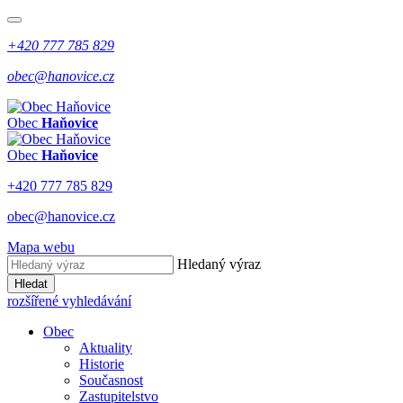
+420 777 785 829
obec@hanovice.cz
Obec
Haňovice
Obec
Haňovice
+420 777 785 829
obec@hanovice.cz
Mapa webu
Hledaný výraz
Hledat
rozšířené vyhledávání
Obec
Aktuality
Historie
Současnost
Zastupitelstvo