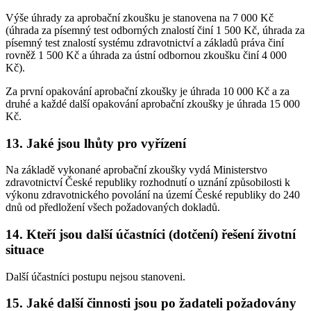
Výše úhrady za aprobační zkoušku je stanovena na 7 000 Kč
(úhrada za písemný test odborných znalostí činí 1 500 Kč, úhrada za
písemný test znalostí systému zdravotnictví a základů práva činí
rovněž 1 500 Kč a úhrada za ústní odbornou zkoušku činí 4 000
Kč).
Za první opakování aprobační zkoušky je úhrada 10 000 Kč a za
druhé a každé další opakování aprobační zkoušky je úhrada 15 000
Kč.
13. Jaké jsou lhůty pro vyřízení
Na základě vykonané aprobační zkoušky vydá Ministerstvo
zdravotnictví České republiky rozhodnutí o uznání způsobilosti k
výkonu zdravotnického povolání na území České republiky do 240
dnů od předložení všech požadovaných dokladů.
14. Kteří jsou další účastníci (dotčení) řešení životní
situace
Další účastníci postupu nejsou stanoveni.
15. Jaké další činnosti jsou po žadateli požadovány