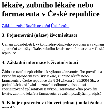
lékaře, zubního lékaře nebo
farmaceuta v České republice
Základní znění
Rozšířené znění
Úplné znění
3. Pojmenování (název) životní situace
Uznání způsobilosti k výkonu zdravotnického povolání a vykonání
aprobační zkoušky lékaře, zubního lékaře nebo farmaceuta v České
republice
4. Základní informace k životní situaci
Žádost o uznání způsobilosti k výkonu zdravotnického povolání a
vykonání aprobační zkoušky lékaře, zubního lékaře nebo
farmaceuta v České republice dle § 34 zákona č. 95/2004 Sb., o
podmínkách získávání a uznávání odborné způsobilosti a
specializované způsobilosti k výkonu zdravotnického povolání
lékaře, zubního lékaře a farmaceuta, ve znění pozdějších předpisů.
5. Kdo je oprávněn v této věci jednat (podat žádost
apod.)