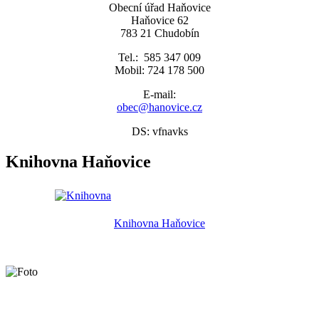
Obecní úřad Haňovice
Haňovice 62
783 21 Chudobín
Tel.: 585 347 009
Mobil: 724 178 500
E-mail:
obec@hanovice.cz
DS: vfnavks
Knihovna Haňovice
Knihovna Haňovice