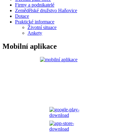
Firmy a podnikatelé
Zemědělské družstvo Haňovice
Dotace
Praktické informace
Životní situace
Ankety
Mobilní aplikace