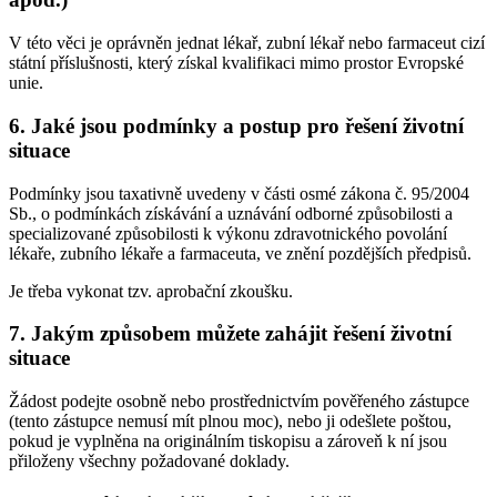
V této věci je oprávněn jednat lékař, zubní lékař nebo farmaceut cizí
státní příslušnosti, který získal kvalifikaci mimo prostor Evropské
unie.
6. Jaké jsou podmínky a postup pro řešení životní
situace
Podmínky jsou taxativně uvedeny v části osmé zákona č. 95/2004
Sb., o podmínkách získávání a uznávání odborné způsobilosti a
specializované způsobilosti k výkonu zdravotnického povolání
lékaře, zubního lékaře a farmaceuta, ve znění pozdějších předpisů.
Je třeba vykonat tzv. aprobační zkoušku.
7. Jakým způsobem můžete zahájit řešení životní
situace
Žádost podejte osobně nebo prostřednictvím pověřeného zástupce
(tento zástupce nemusí mít plnou moc), nebo ji odešlete poštou,
pokud je vyplněna na originálním tiskopisu a zároveň k ní jsou
přiloženy všechny požadované doklady.