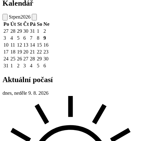
Kalendář
Srpen
2026
Po
Út
St
Čt
Pá
So
Ne
27
28
29
30
31
1
2
3
4
5
6
7
8
9
10
11
12
13
14
15
16
17
18
19
20
21
22
23
24
25
26
27
28
29
30
31
1
2
3
4
5
6
Aktuální počasí
dnes, neděle 9. 8. 2026