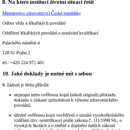
8. Na které instituci životní situaci řešit
Ministerstvo zdravotnictví České republiky
Odbor vědy a lékařských povolání
Oddělení lékařských povolání a uznávání kvalifikací
Palackého náměstí 4
128 01 Praha 2
tel.: +420 224 972 401
10. Jaké doklady je nutné mít s sebou
K žádosti je třeba přiložit:
stejnopis nebo ověřenou kopii (nikoli originál) překladu
dokladu o získané způsobilosti k výkonu zdravotnického
povolání,
úředně ověřenou kopii osvědčení o uznání vysokoškolského
vzdělání (tzv. nostrifikace) podle zákona č. 111/1998 Sb., o
vysokých školách a o změně a doplnění dalších zákonů