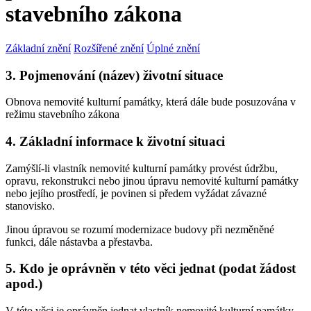
stavebního zákona
Základní znění
Rozšířené znění
Úplné znění
3. Pojmenování (název) životní situace
Obnova nemovité kulturní památky, která dále bude posuzována v
režimu stavebního zákona
4. Základní informace k životní situaci
Zamýšlí-li vlastník nemovité kulturní památky provést údržbu,
opravu, rekonstrukci nebo jinou úpravu nemovité kulturní památky
nebo jejího prostředí, je povinen si předem vyžádat závazné
stanovisko.
Jinou úpravou se rozumí modernizace budovy při nezměněné
funkci, dále nástavba a přestavba.
5. Kdo je oprávněn v této věci jednat (podat žádost
apod.)
V této věci je oprávněn jednat vlastník nemovité kulturní památky.