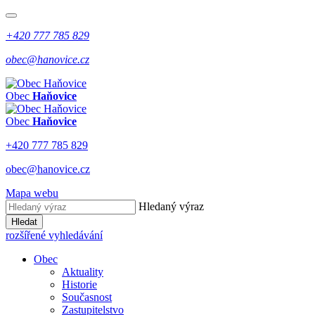
+420 777 785 829
obec@hanovice.cz
Obec
Haňovice
Obec
Haňovice
+420 777 785 829
obec@hanovice.cz
Mapa webu
Hledaný výraz
Hledat
rozšířené vyhledávání
Obec
Aktuality
Historie
Současnost
Zastupitelstvo