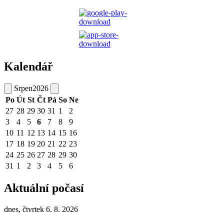
Kalendář
Srpen
2026
Po
Út
St
Čt
Pá
So
Ne
27
28
29
30
31
1
2
3
4
5
6
7
8
9
10
11
12
13
14
15
16
17
18
19
20
21
22
23
24
25
26
27
28
29
30
31
1
2
3
4
5
6
Aktuální počasí
dnes, čtvrtek 6. 8. 2026