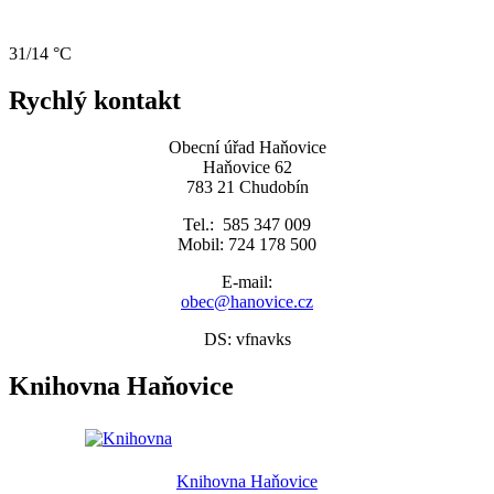
31/14 °C
Rychlý kontakt
Obecní úřad Haňovice
Haňovice 62
783 21 Chudobín
Tel.: 585 347 009
Mobil: 724 178 500
E-mail:
obec@hanovice.cz
DS: vfnavks
Knihovna Haňovice
Knihovna Haňovice