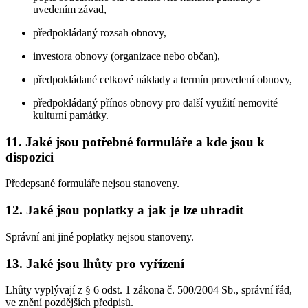
uvedením závad,
předpokládaný rozsah obnovy,
investora obnovy (organizace nebo občan),
předpokládané celkové náklady a termín provedení obnovy,
předpokládaný přínos obnovy pro další využití nemovité
kulturní památky.
11. Jaké jsou potřebné formuláře a kde jsou k
dispozici
Předepsané formuláře nejsou stanoveny.
12. Jaké jsou poplatky a jak je lze uhradit
Správní ani jiné poplatky nejsou stanoveny.
13. Jaké jsou lhůty pro vyřízení
Lhůty vyplývají z § 6 odst. 1 zákona č. 500/2004 Sb., správní řád,
ve znění pozdějších předpisů.