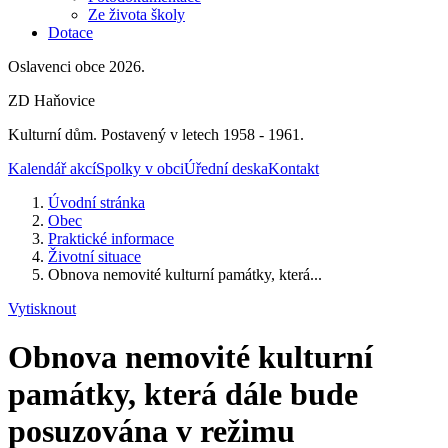
Ze života školy
Dotace
Oslavenci obce 2026.
ZD Haňovice
Kulturní dům. Postavený v letech 1958 - 1961.
Kalendář akcí
Spolky v obci
Úřední deska
Kontakt
Úvodní stránka
Obec
Praktické informace
Životní situace
Obnova nemovité kulturní památky, která...
Vytisknout
Obnova nemovité kulturní
památky, která dále bude
posuzována v režimu