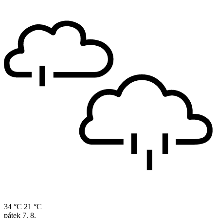
34 °C
21 °C
pátek
7. 8.