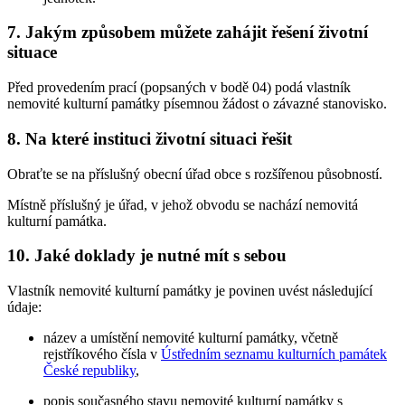
7. Jakým způsobem můžete zahájit řešení životní
situace
Před provedením prací (popsaných v bodě 04) podá vlastník
nemovité kulturní památky písemnou žádost o závazné stanovisko.
8. Na které instituci životní situaci řešit
Obraťte se na příslušný obecní úřad obce s rozšířenou působností.
Místně příslušný je úřad, v jehož obvodu se nachází nemovitá
kulturní památka.
10. Jaké doklady je nutné mít s sebou
Vlastník nemovité kulturní památky je povinen uvést následující
údaje:
název a umístění nemovité kulturní památky, včetně
rejstříkového čísla v
Ústředním seznamu kulturních památek
České republiky
,
popis současného stavu nemovité kulturní památky s