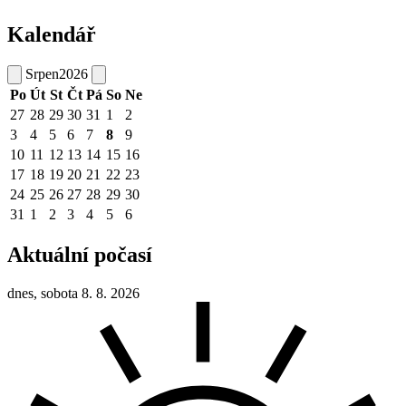
Kalendář
Srpen
2026
Po
Út
St
Čt
Pá
So
Ne
27
28
29
30
31
1
2
3
4
5
6
7
8
9
10
11
12
13
14
15
16
17
18
19
20
21
22
23
24
25
26
27
28
29
30
31
1
2
3
4
5
6
Aktuální počasí
dnes, sobota 8. 8. 2026