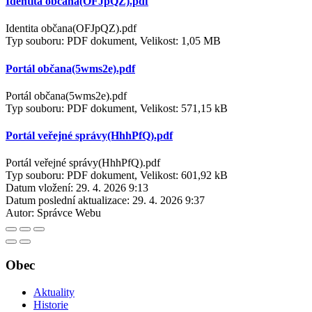
Identita občana(OFJpQZ).pdf
Identita občana(OFJpQZ).pdf
Typ souboru: PDF dokument, Velikost: 1,05 MB
Portál občana(5wms2e).pdf
Portál občana(5wms2e).pdf
Typ souboru: PDF dokument, Velikost: 571,15 kB
Portál veřejné správy(HhhPfQ).pdf
Portál veřejné správy(HhhPfQ).pdf
Typ souboru: PDF dokument, Velikost: 601,92 kB
Datum vložení:
29. 4. 2026 9:13
Datum poslední aktualizace:
29. 4. 2026 9:37
Autor:
Správce Webu
Obec
Aktuality
Historie