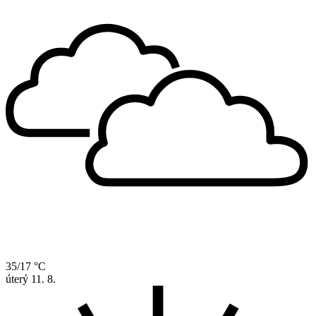
35/17 °C
úterý
11. 8.