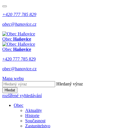
+420 777 785 829
obec@hanovice.cz
Obec
Haňovice
Obec
Haňovice
+420 777 785 829
obec@hanovice.cz
Mapa webu
Hledaný výraz
Hledat
rozšířené vyhledávání
Obec
Aktuality
Historie
Současnost
Zastupitelstvo