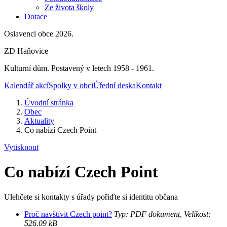
Ze života školy
Dotace
Oslavenci obce 2026.
ZD Haňovice
Kulturní dům. Postavený v letech 1958 - 1961.
Kalendář akcí
Spolky v obci
Úřední deska
Kontakt
Úvodní stránka
Obec
Aktuality
Co nabízí Czech Point
Vytisknout
Co nabízí Czech Point
Ulehčete si kontakty s úřady pořiďte si identitu občana
Proč navštívit Czech point?
Typ: PDF dokument, Velikost:
526.09 kB