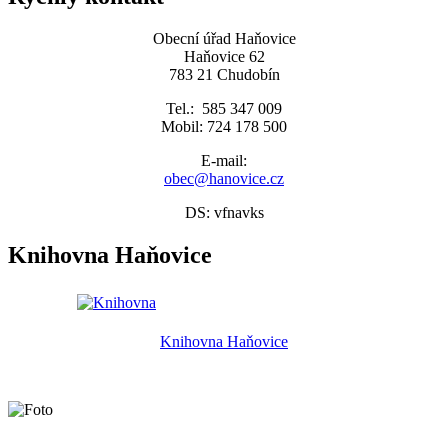
Obecní úřad Haňovice
Haňovice 62
783 21 Chudobín
Tel.: 585 347 009
Mobil: 724 178 500
E-mail:
obec@hanovice.cz
DS: vfnavks
Knihovna Haňovice
Knihovna Haňovice