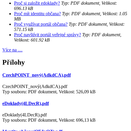
Proč si založit edoklady?
Typ: PDF dokument, Velikost:
696.13 kB
Proč mít identitu občana?
Typ: PDF dokument, Velikost: 1.05
MB
Proč využívat portál občana?
Typ: PDF dokument, Velikost:
571.15 kB
Proč navštívit portál veřejné správy?
Typ: PDF dokument,
Velikost: 601.92 kB
Více na ....
Přílohy
CzechPOINT_nový(AdkdCA).pdf
CzechPOINT_nový(AdkdCA).pdf
Typ souboru: PDF dokument, Velikost: 526,09 kB
eDoklady(4LDecR).pdf
eDoklady(4LDecR).pdf
Typ souboru: PDF dokument, Velikost: 696,13 kB