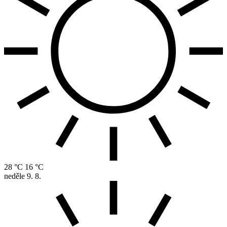
28 °C
16 °C
neděle
9. 8.