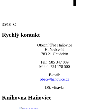
35/18 °C
Rychlý kontakt
Obecní úřad Haňovice
Haňovice 62
783 21 Chudobín
Tel.: 585 347 009
Mobil: 724 178 500
E-mail:
obec@hanovice.cz
DS: vfnavks
Knihovna Haňovice