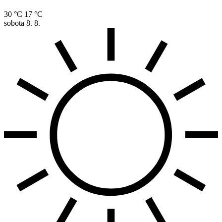
30 °C
17 °C
sobota
8. 8.