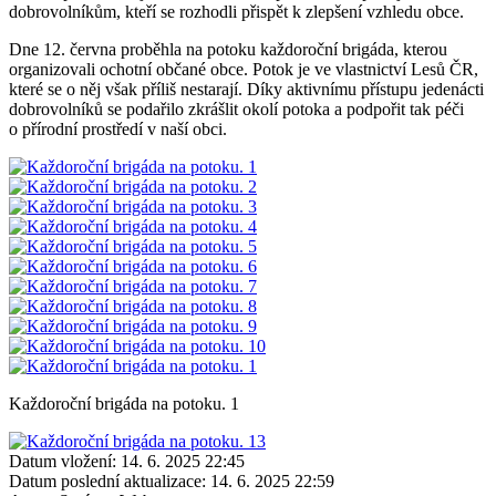
dobrovolníkům, kteří se rozhodli přispět k zlepšení vzhledu obce.
Dne 12. června proběhla na potoku každoroční brigáda, kterou
organizovali ochotní občané obce. Potok je ve vlastnictví Lesů ČR,
které se o něj však příliš nestarají. Díky aktivnímu přístupu jedenácti
dobrovolníků se podařilo zkrášlit okolí potoka a podpořit tak péči
o přírodní prostředí v naší obci.
Každoroční brigáda na potoku. 1
Datum vložení:
14. 6. 2025 22:45
Datum poslední aktualizace:
14. 6. 2025 22:59