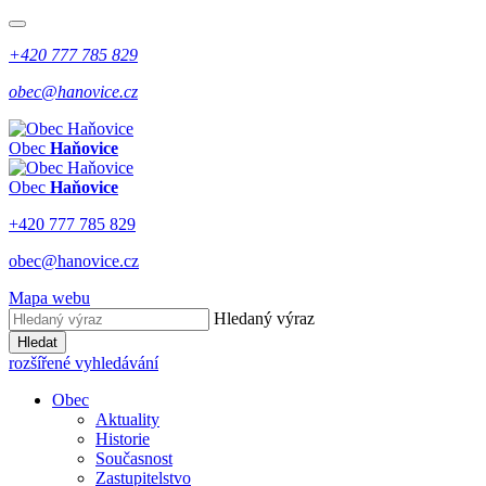
+420 777 785 829
obec@hanovice.cz
Obec
Haňovice
Obec
Haňovice
+420 777 785 829
obec@hanovice.cz
Mapa webu
Hledaný výraz
Hledat
rozšířené vyhledávání
Obec
Aktuality
Historie
Současnost
Zastupitelstvo