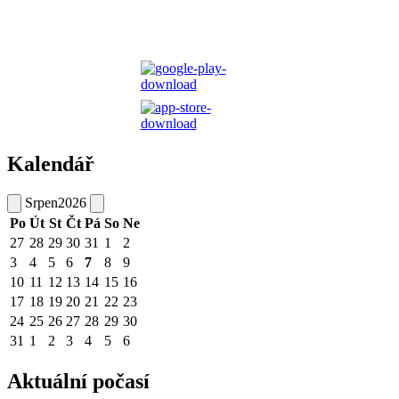
Kalendář
Srpen
2026
Po
Út
St
Čt
Pá
So
Ne
27
28
29
30
31
1
2
3
4
5
6
7
8
9
10
11
12
13
14
15
16
17
18
19
20
21
22
23
24
25
26
27
28
29
30
31
1
2
3
4
5
6
Aktuální počasí